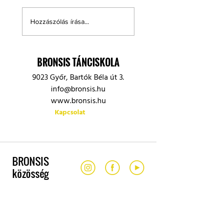
Hozzászólás írása...
BRONSIS TÁNCISKOLA
9023 Győr, Bartók Béla út 3.
info@bronsis.hu
www.bronsis.hu
Kapcsolat
BRONSIS
közösség